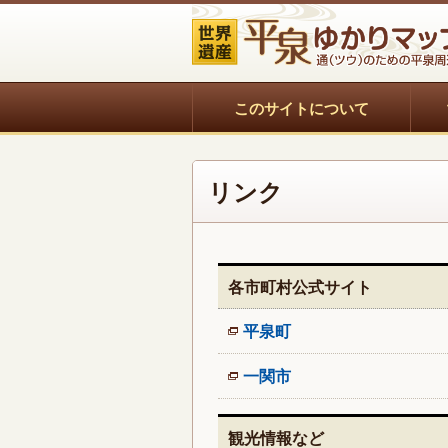
このサイトについて
リンク
各市町村公式サイト
平泉町
一関市
観光情報など