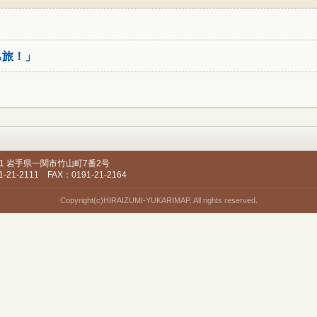
ち旅！」
501 岩手県一関市竹山町7番2号
-21-2111 FAX：0191-21-2164
Copyright(c)HIRAIZUMI-YUKARIMAP. All rights reserved.