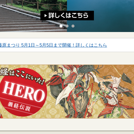
まつり 5月1日～5月5日まで開催！詳しくはこちら
黄金文