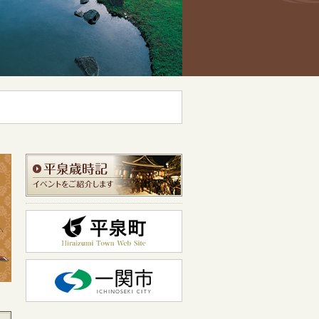
化輝く平泉・藤原氏のゆかり