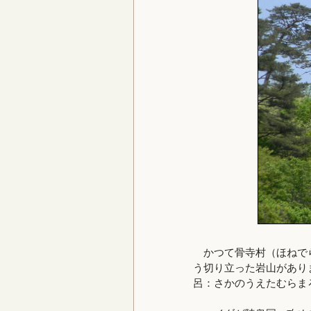
かつて骨寺村（ほねでら
う切り立った岩山があり
呂：さかのうえたむらま