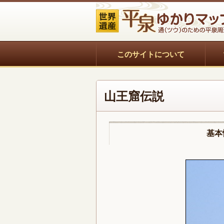
このサイトについて
山王窟伝説
基本