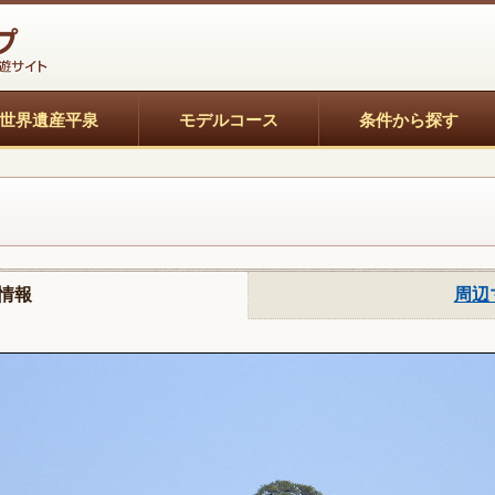
世界遺産平泉
モデルコース
条件から探す
情報
周辺