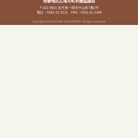
両磐地区広域市町村圏協議会
〒021-8501 岩手県一関市竹山町7番2号
電話：0191-21-2111 FAX：0191-21-2164
Copyright(c)HIRAIZUMI-YUKARIMAP. All rights reserved.